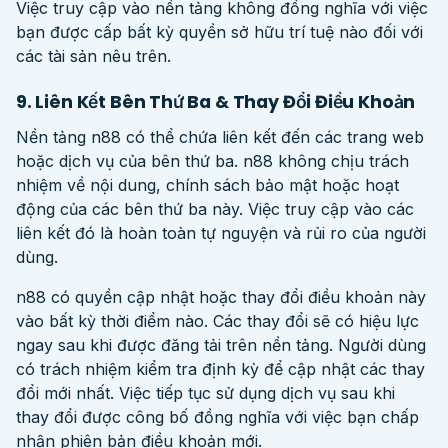
Việc truy cập vào nền tảng không đồng nghĩa với việc
bạn được cấp bất kỳ quyền sở hữu trí tuệ nào đối với
các tài sản nêu trên.
9. Liên Kết Bên Thứ Ba & Thay Đổi Điều Khoản
Nền tảng n88 có thể chứa liên kết đến các trang web
hoặc dịch vụ của bên thứ ba. n88 không chịu trách
nhiệm về nội dung, chính sách bảo mật hoặc hoạt
động của các bên thứ ba này. Việc truy cập vào các
liên kết đó là hoàn toàn tự nguyện và rủi ro của người
dùng.
n88 có quyền cập nhật hoặc thay đổi điều khoản này
vào bất kỳ thời điểm nào. Các thay đổi sẽ có hiệu lực
ngay sau khi được đăng tải trên nền tảng. Người dùng
có trách nhiệm kiểm tra định kỳ để cập nhật các thay
đổi mới nhất. Việc tiếp tục sử dụng dịch vụ sau khi
thay đổi được công bố đồng nghĩa với việc bạn chấp
nhận phiên bản điều khoản mới.