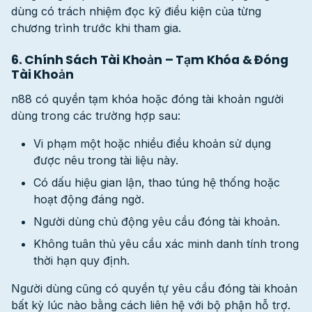
dùng có trách nhiệm đọc kỹ điều kiện của từng
chương trình trước khi tham gia.
6. Chính Sách Tài Khoản – Tạm Khóa & Đóng
Tài Khoản
n88 có quyền tạm khóa hoặc đóng tài khoản người
dùng trong các trường hợp sau:
Vi phạm một hoặc nhiều điều khoản sử dụng
được nêu trong tài liệu này.
Có dấu hiệu gian lận, thao túng hệ thống hoặc
hoạt động đáng ngờ.
Người dùng chủ động yêu cầu đóng tài khoản.
Không tuân thủ yêu cầu xác minh danh tính trong
thời hạn quy định.
Người dùng cũng có quyền tự yêu cầu đóng tài khoản
bất kỳ lúc nào bằng cách liên hệ với bộ phận hỗ trợ.