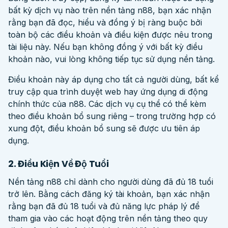
bất kỳ dịch vụ nào trên nền tảng n88, bạn xác nhận
rằng bạn đã đọc, hiểu và đồng ý bị ràng buộc bởi
toàn bộ các điều khoản và điều kiện được nêu trong
tài liệu này. Nếu bạn không đồng ý với bất kỳ điều
khoản nào, vui lòng không tiếp tục sử dụng nền tảng.
Điều khoản này áp dụng cho tất cả người dùng, bất kể
truy cập qua trình duyệt web hay ứng dụng di động
chính thức của n88. Các dịch vụ cụ thể có thể kèm
theo điều khoản bổ sung riêng – trong trường hợp có
xung đột, điều khoản bổ sung sẽ được ưu tiên áp
dụng.
2. Điều Kiện Về Độ Tuổi
Nền tảng n88 chỉ dành cho người dùng đã đủ 18 tuổi
trở lên. Bằng cách đăng ký tài khoản, bạn xác nhận
rằng bạn đã đủ 18 tuổi và đủ năng lực pháp lý để
tham gia vào các hoạt động trên nền tảng theo quy