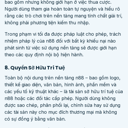
bao gồm nhưng không giới hạn ở việc thua cược.
Người dùng tham gia hoàn toàn tự nguyện và hiểu rõ
rằng các trò chơi trên nền tảng mang tính chất giải trí,
không phải phương tiện kiếm thu nhập.
Trong phạm vi tối đa được pháp luật cho phép, trách
nhiệm pháp lý của n88 đối với bất kỳ khiếu nại nào
phát sinh từ việc sử dụng nền tảng sẽ được giới hạn
theo các quy định nội bộ hiện hành.
8. Quyền Sở Hữu Trí Tuệ
Toàn bộ nội dung trên nền tảng n88 – bao gồm logo,
thiết kế giao diện, văn bản, hình ảnh, phần mềm và
các yếu tố kỹ thuật khác – là tài sản sở hữu trí tuệ của
n88 hoặc các đối tác cấp phép. Người dùng không
được sao chép, phân phối lại, chỉnh sửa hay sử dụng
các tài sản này cho mục đích thương mại mà không
có sự đồng ý bằng văn bản.