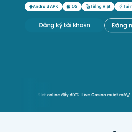
Android APK
iOS
Tiếng Việt
Tải 
Đăng ký tài khoản
Đăng 
Cài trên iOS
Slot online đầy đủ
Live Casino mượt mà
Đặ