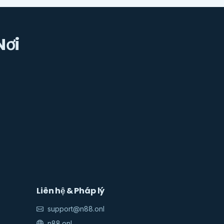
Nơi
Liên hệ & Pháp lý
support@n88.onl
n88.onl