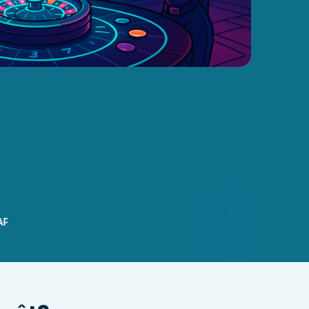
K Android
Cài trên iOS
Slot online đầy đủ
Live Casino 