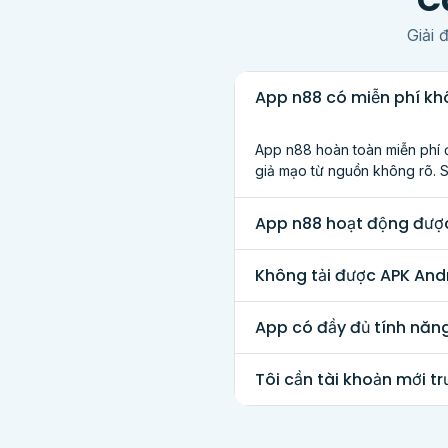
Giải 
App n88 có miễn phí khô
App n88 hoàn toàn miễn phí để
giả mạo từ nguồn không rõ. S
App n88 hoạt động được
Không tải được APK Andr
App có đầy đủ tính năn
Tôi cần tài khoản mới tr