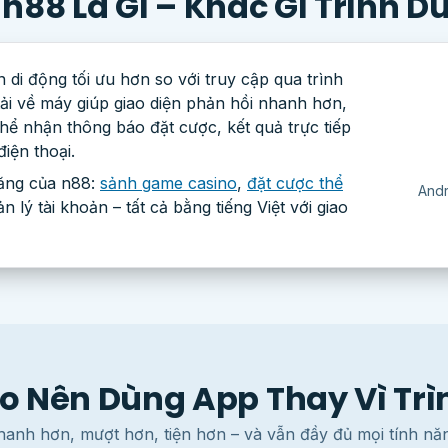
n88 Là Gì – Khác Gì Trình D
 di động tối ưu hơn so với truy cập qua trình
ải về máy giúp giao diện phản hồi nhanh hơn,
thể nhận thông báo đặt cược, kết quả trực tiếp
iện thoại.
năng của n88:
sảnh game casino
,
đặt cược thể
Andr
ản lý tài khoản – tất cả bằng tiếng Việt với giao
Do Nên Dùng App Thay Vì Trì
anh hơn, mượt hơn, tiện hơn – và vẫn đầy đủ mọi tính nă