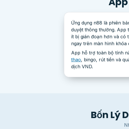
App 
Ứng dụng n88 là phiên bản
duyệt thông thường. App t
ít bị gián đoạn hơn và có 
ngay trên màn hình khóa đ
App hỗ trợ toàn bộ tính 
thao
, bingo, rút tiền và qu
dịch VND.
Bốn Lý 
Nh