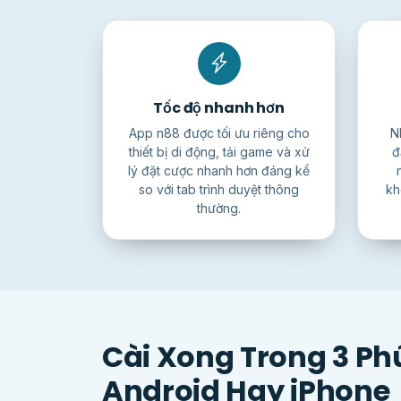
Tốc độ nhanh hơn
App n88 được tối ưu riêng cho
N
thiết bị di động, tải game và xử
đ
lý đặt cược nhanh hơn đáng kể
so với tab trình duyệt thông
kh
thường.
Cài Xong Trong 3 Ph
Android Hay iPhone