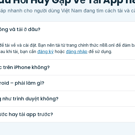
đáp nhanh cho người dùng Việt Nam đang tìm cách tải và cà
ng và tải ở đâu?
 tải về và cài đặt. Bạn nên tải từ trang chính thức n88.onl để đảm 
au khi tải, bạn cần
đăng ký
hoặc
đăng nhập
để sử dụng.
 trên iPhone không?
oid – phải làm gì?
g như trình duyệt không?
ước hay tải app trước?