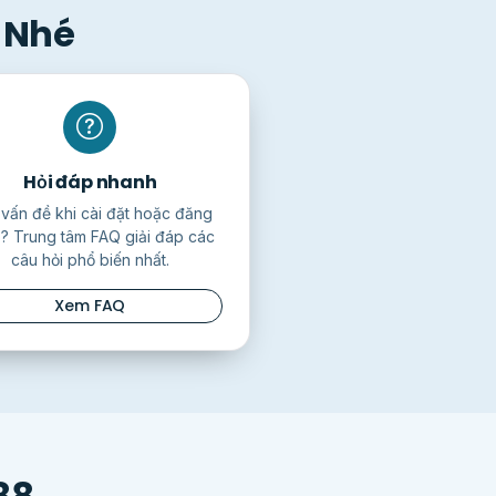
 Nhé
Hỏi đáp nhanh
vấn đề khi cài đặt hoặc đăng
? Trung tâm FAQ giải đáp các
câu hỏi phổ biến nhất.
Xem FAQ
88